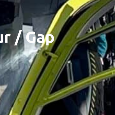
ur / Gap