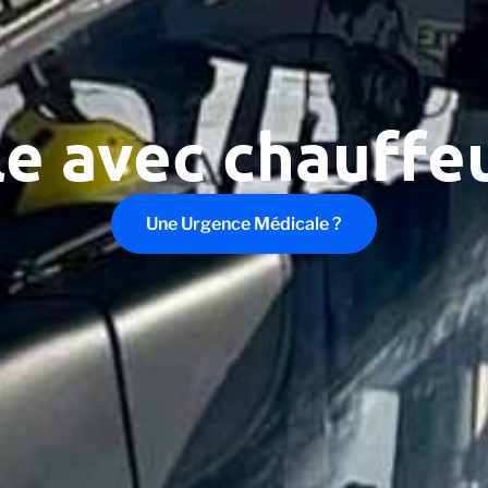
e avec chauffe
Une Urgence Médicale ?