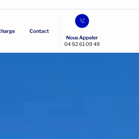
Charge
Contact
Nous Appeler
04 92 61 09 49