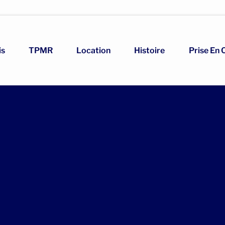
is
TPMR
Location
Histoire
Prise En 