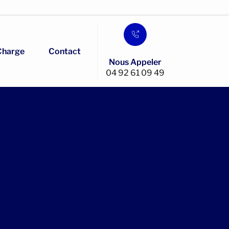
Charge
Contact
Nous Appeler
04 92 61 09 49