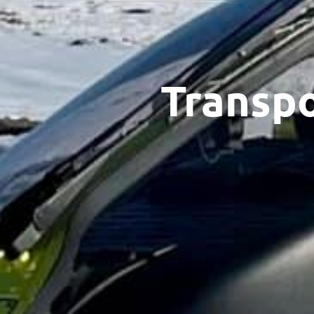
Transp