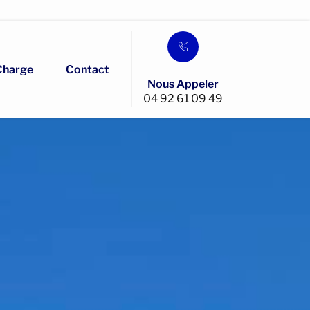
Charge
Contact
Nous Appeler
04 92 61 09 49