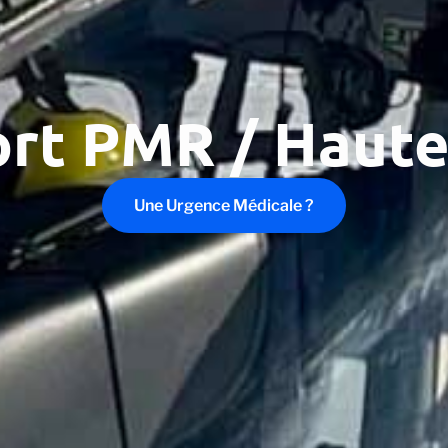
ort PMR / Haute
Une Urgence Médicale ?