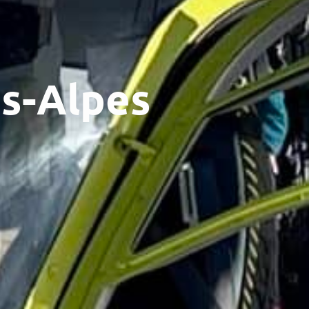
s-Alpes