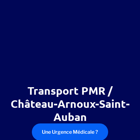
Transport PMR /
Château-Arnoux-Saint-
Auban
Une Urgence Médicale ?